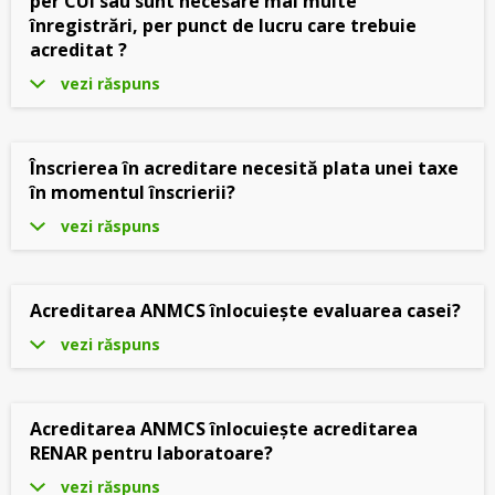
per CUI sau sunt necesare mai multe
înregistrări, per punct de lucru care trebuie
acreditat ?
vezi răspuns
Înscrierea în acreditare necesită plata unei taxe
în momentul înscrierii?
vezi răspuns
Acreditarea ANMCS înlocuiește evaluarea casei?
vezi răspuns
Acreditarea ANMCS înlocuiește acreditarea
RENAR pentru laboratoare?
vezi răspuns