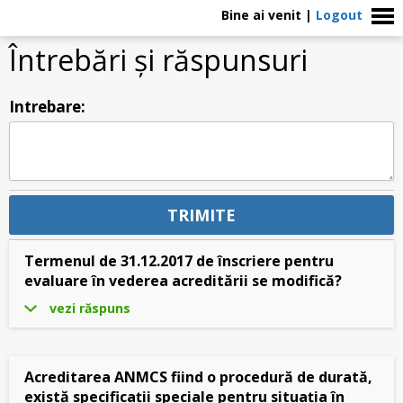
Bine ai venit
|
Logout
Întrebări şi răspunsuri
Intrebare:
Termenul de 31.12.2017 de înscriere pentru
evaluare în vederea acreditării se modifică?
vezi răspuns
Acreditarea ANMCS fiind o procedură de durată,
există specificații speciale pentru situația în