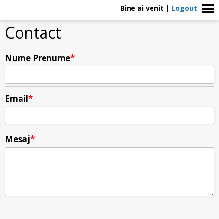
Bine ai venit
|
Logout
Contact
Nume Prenume
*
Email
*
Mesaj
*